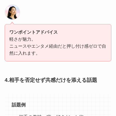
ワンポイントアドバイス
軽さが魅力。
ニュースやエンタメ経由だと押し付け感ゼロで自
然に入れます。
4.相手を否定せず共感だけを添える話題
話題例