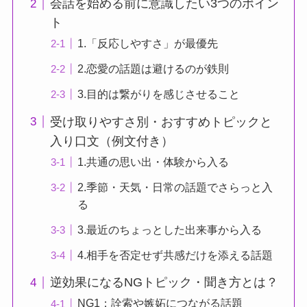
会話を始める前に意識したい3つのポイン
ト
1.「反応しやすさ」が最優先
2.恋愛の話題は避けるのが鉄則
3.目的は繋がりを感じさせること
受け取りやすさ別・おすすめトピックと
入り口文（例文付き）
1.共通の思い出・体験から入る
2.季節・天気・日常の話題でさらっと入
る
3.最近のちょっとした出来事から入る
4.相手を否定せず共感だけを添える話題
逆効果になるNGトピック・聞き方とは？
NG1：詮索や嫉妬につながる話題