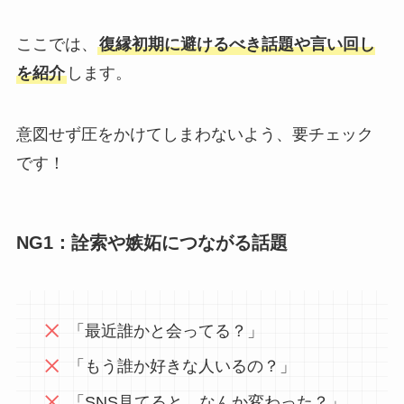
ここでは、
復縁初期に避けるべき話題や言い回し
を紹介
します。
意図せず圧をかけてしまわないよう、要チェック
です！
NG1：詮索や嫉妬につながる話題
「最近誰かと会ってる？」
「もう誰か好きな人いるの？」
「SNS見てると、なんか変わった？」