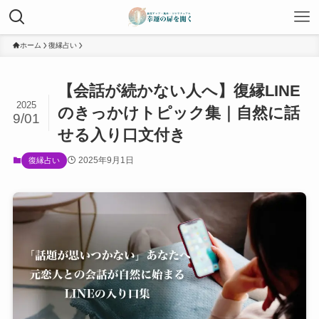
ホーム
復縁占い
【会話が続かない人へ】復縁LINE
2025
のきっかけトピック集｜自然に話
9/01
せる入り口文付き
2025年9月1日
復縁占い