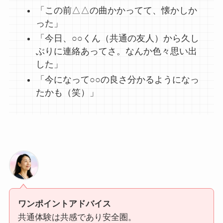
「この前△△の曲かかってて、懐かしか
った」
「今日、○○くん（共通の友人）から久し
ぶりに連絡あってさ。なんか色々思い出
した」
「今になって○○の良さ分かるようになっ
たかも（笑）」
ワンポイントアドバイス
共通体験は共感であり安全圏。