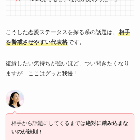
こうした恋愛ステータスを探る系の話題は、
相手
を警戒させやすい代表格
です。
復縁したい気持ちが強いほど、つい聞きたくなり
ますが…ここはグッと我慢！
相手から話題にしてくるまでは
絶対に踏み込まな
いのが鉄則
！