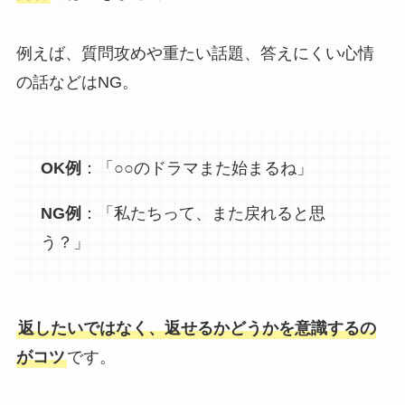
例えば、質問攻めや重たい話題、答えにくい心情
の話などはNG。
OK例
：「○○のドラマまた始まるね」
NG例
：「私たちって、また戻れると思
う？」
返したいではなく、返せるかどうかを意識するの
がコツ
です。