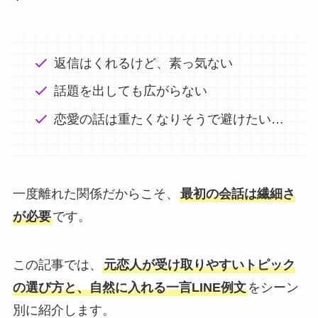
返信はくれるけど、素っ気ない
話題を出しても広がらない
恋愛の話は重たくなりそうで避けたい…
一度離れた関係だからこそ、
最初の会話は繊細さ
が必要
です。
この記事では、
元恋人が受け取りやすいトピック
の選び方と、自然に入れる一言LINE例文
をシーン
別に紹介します。