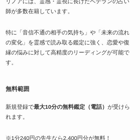
リノアには、霊感・霊視に長けたベテランの占い
師が多数在籍しています。
特に「音信不通の相手の気持ち」や「未来の流れ
の変化」を霊感で読み取る鑑定に強く、恋愛や復
縁の悩みに対して高精度のリーディングが可能で
す。
無料範囲
新規登録で
最大10分の無料鑑定（電話）
が受けら
れます。
※1分240円の先生なら2,400円分が無料！