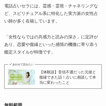
電話占いセラには、霊感・霊視・チャネリングな
ど、スピリチュアル系に特化した実力派の女性占
い師が多く在籍しています。
「女性ならではの共感力と読みの深さ」に定評が
あり、恋愛や復縁といった感情の機微に寄り添う
鑑定スタイルが特徴です。
あわせて読みたい
【体験談】音信不通だった元彼と
復縁できた話！占いに相談して本
当に変わったこと
無料範囲