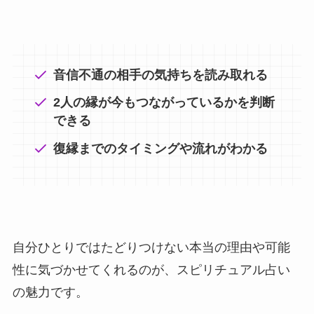
音信不通の相手の気持ちを読み取れる
2人の縁が今もつながっているかを判断
できる
復縁までのタイミングや流れがわかる
自分ひとりではたどりつけない本当の理由や可能
性に気づかせてくれるのが、スピリチュアル占い
の魅力です。