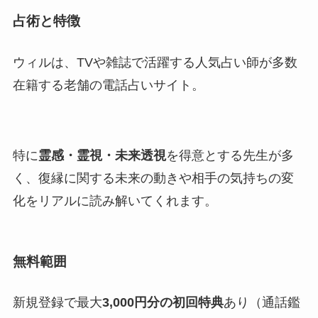
占術と特徴
ウィルは、TVや雑誌で活躍する人気占い師が多数
在籍する老舗の電話占いサイト。
特に
霊感・霊視・未来透視
を得意とする先生が多
く、復縁に関する未来の動きや相手の気持ちの変
化をリアルに読み解いてくれます。
無料範囲
新規登録で最大
3,000円分の初回特典
あり（通話鑑