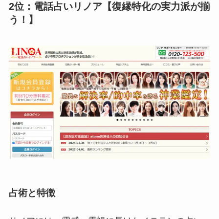
2位：電話占いリノア【復縁特化の実力派が揃
う！】
占術と特徴