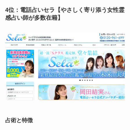
4位：電話占いセラ【やさしく寄り添う女性霊
感占い師が多数在籍】
占術と特徴