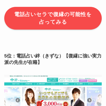
電話占いセラで復縁の可能性を
占ってみる
5位：電話占い絆（きずな）【復縁に強い実力
派の先生が在籍】