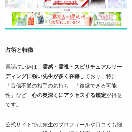
占術と特徴
電話占い絆は、
霊感・霊視・スピリチュアルリー
ディングに強い先生が多く在籍
しており、特に
「音信不通の相手の気持ち」「復縁できる可能
性」など、
心の奥深くにアクセスする鑑定
が得意
です。
公式サイトでは先生のプロフィールや口コミも細