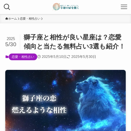
ホーム
恋愛・相性占い
獅子座と相性が良い星座は？恋愛
2025
5/30
傾向と当たる無料占い3選も紹介！
2025年5月10日
2025年5月30日
恋愛・相性占い