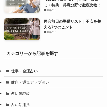
ミ・特典・得意分野で徹底比較！
復縁占い
再会前日の準備リスト｜不安を整
える7つのヒント
復縁占い
カテゴリーから記事を探す
仕事・金運占い
健康・運気アップ占い
占い体験談
占い活用法