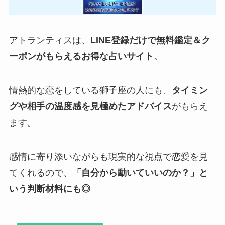
アトランティスは、
LINE登録だけで無料鑑定＆ク
ーポンがもらえるお得な占いサイト
。
情熱的な恋をしている獅子座の人にも、
タイミン
グや相手の温度感を見極めたアドバイス
がもらえ
ます。
感情に寄り添いながらも現実的な視点で恋愛を見
てくれるので、
「自分から動いていいのか？」と
いう判断材料にも◎