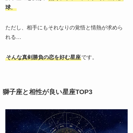
球
。
ただし、相手にもそれなりの覚悟と情熱が求めら
れる…
そんな真剣勝負の恋を好む星座
です。
獅子座と相性が良い星座TOP3