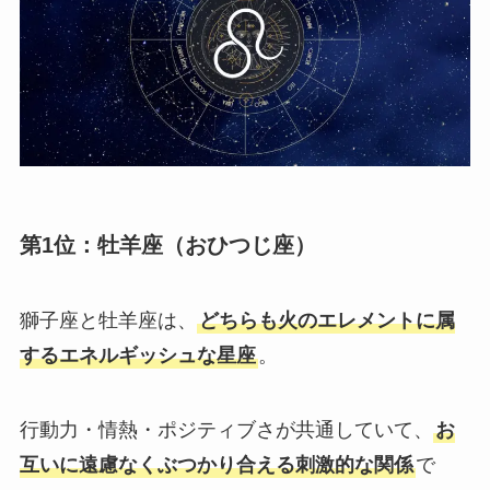
第1位：牡羊座（おひつじ座）
獅子座と牡羊座は、
どちらも火のエレメントに属
するエネルギッシュな星座
。
行動力・情熱・ポジティブさが共通していて、
お
互いに遠慮なくぶつかり合える刺激的な関係
で