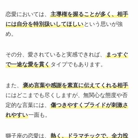
恋愛においては、
主導権を握ることが多く、相手
には自分を特別扱いしてほしい
という思いが強
め。
その分、愛されていると実感できれば、
まっすぐ
で一途な愛を貫く
タイプでもあります。
また、
褒め言葉や感謝を素直に伝えてくれる相手
にはどこまでも尽くしますが、無関心な態度や否
定的な言葉には、
傷つきやすくプライドが刺激さ
れやすい
一面も。
獅子座の恋愛は、
熱く、ドラマチックで、全力投