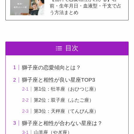
前・生年月日・血液型・干支で占
う方法まとめ
目次
獅子座の恋愛傾向とは？
獅子座と相性が良い星座TOP3
第1位：牡羊座（おひつじ座）
第2位：双子座（ふたご座）
第3位：天秤座（てんびん座）
獅子座と相性が合わない星座は？
山羊座（やぎ座）