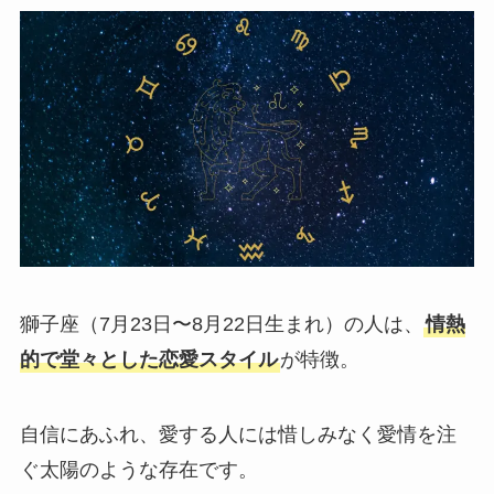
獅子座（7月23日〜8月22日生まれ）の人は、
情熱
的で堂々とした恋愛スタイル
が特徴。
自信にあふれ、愛する人には惜しみなく愛情を注
ぐ太陽のような存在です。