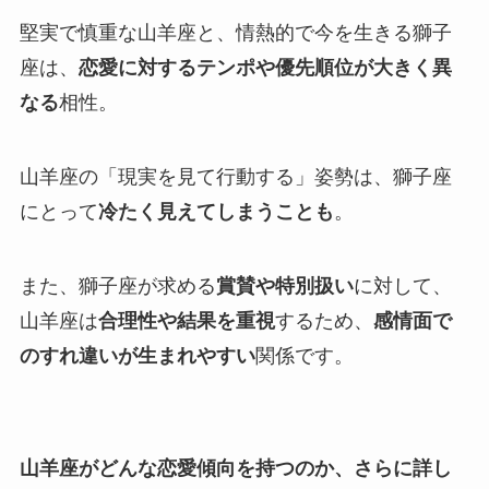
堅実で慎重な山羊座と、情熱的で今を生きる獅子
座は、
恋愛に対するテンポや優先順位が大きく異
なる
相性。
山羊座の「現実を見て行動する」姿勢は、獅子座
にとって
冷たく見えてしまうことも
。
また、獅子座が求める
賞賛や特別扱い
に対して、
山羊座は
合理性や結果を重視
するため、
感情面で
のすれ違いが生まれやすい
関係です。
山羊座がどんな恋愛傾向を持つのか、さらに詳し