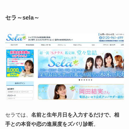
セラ～sela～
セラでは、
名前と生年月日を入力するだけで、相
手との本音や恋の進展度をズバリ診断
。