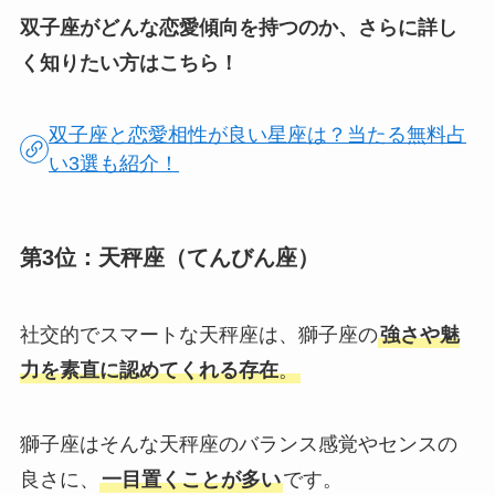
双子座がどんな恋愛傾向を持つのか、さらに詳し
く知りたい方はこちら！
双子座と恋愛相性が良い星座は？当たる無料占
い3選も紹介！
第3位：天秤座（てんびん座）
社交的でスマートな天秤座は、獅子座の
強さや魅
力を素直に認めてくれる存在
。
獅子座はそんな天秤座のバランス感覚やセンスの
良さに、
一目置くことが多い
です。