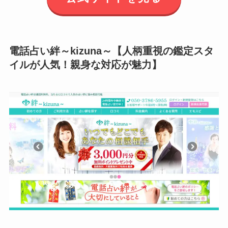
電話占い絆～kizuna～【人柄重視の鑑定スタ
イルが人気！親身な対応が魅力】