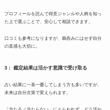
プロフィールを読んで得意ジャンルや人柄を知っ
た上で選ぶことで、安心して相談できます。
口コミも参考になりますが、鵜呑みにはせず自分
の直感も大切に。
3： 鑑定結果は活かす意識で受け取る
占い結果に一喜一憂してしまう方も多いですが、
未来は自分次第で変えられます。
「当たる／当たらない」にとらわれず、どう活か