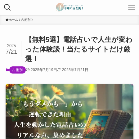
ホーム
占術別
【無料5選】電話占いで人生が変わ
2025
った体験談！当たるサイトだけ厳
7/21
選！
2025年7月19日
2025年7月21日
占術別