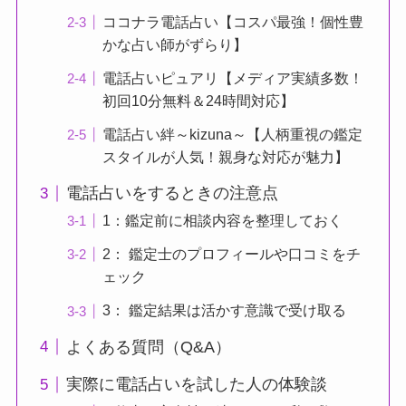
ココナラ電話占い【コスパ最強！個性豊
かな占い師がずらり】
電話占いピュアリ【メディア実績多数！
初回10分無料＆24時間対応】
電話占い絆～kizuna～【人柄重視の鑑定
スタイルが人気！親身な対応が魅力】
電話占いをするときの注意点
1：鑑定前に相談内容を整理しておく
2： 鑑定士のプロフィールや口コミをチ
ェック
3： 鑑定結果は活かす意識で受け取る
よくある質問（Q&A）
実際に電話占いを試した人の体験談